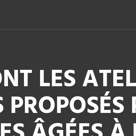
NT LES ATEL
 PROPOSÉS 
ES ÂGÉES À 