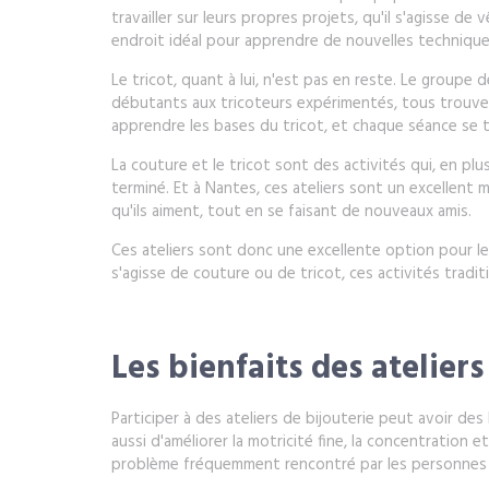
travailler sur leurs propres projets, qu'il s'agisse 
endroit idéal pour apprendre de nouvelles techniqu
Le tricot, quant à lui, n'est pas en reste. Le groupe 
débutants aux tricoteurs expérimentés, tous trouven
apprendre les bases du tricot, et chaque séance se 
La couture et le tricot sont des activités qui, en pl
terminé. Et à Nantes, ces ateliers sont un excellent 
qu'ils aiment, tout en se faisant de nouveaux amis.
Ces ateliers sont donc une excellente option pour les 
s'agisse de couture ou de tricot, ces activités tradi
Les bienfaits des atelier
Participer à des ateliers de bijouterie peut avoir des
aussi d'améliorer la motricité fine, la concentration 
problème fréquemment rencontré par les personnes