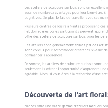
Les ateliers de sculpture sur bois sont un excellent 
aussi de nombreux avantages pour leur bien-être. En e
cognitives. De plus, le fait de travailler avec ses ma
Plusieurs centres de loisirs à Nantes proposent ces a
hebdomadaires où les participants peuvent apprendre d
offre des ateliers de sculpture sur bois pour les per
Ces ateliers sont généralement animés par des artiste
sont conçus pour accommoder différents niveaux de 
commencer à apprendre.
En somme, les ateliers de sculpture sur bois sont un
seulement ils offrent l'opportunité d'apprendre un
agréable. Alors, si vous êtes à la recherche d'une ac
Découverte de l'art floral
Nantes offre une vaste gamme d'ateliers manuels pour 