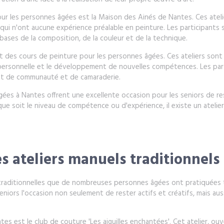
pour les personnes âgées est la Maison des Ainés de Nantes. Ces atel
qui n'ont aucune expérience préalable en peinture. Les participants s
bases de la composition, de la couleur et de la technique.
 des cours de peinture pour les personnes âgées. Ces ateliers sont 
ersonnelle et le développement de nouvelles compétences. Les partic
ent de communauté et de camaraderie.
gées à Nantes offrent une excellente occasion pour les seniors de re
l que soit le niveau de compétence ou d'expérience, il existe un atelie
des ateliers manuels traditionnels
 traditionnelles que de nombreuses personnes âgées ont pratiquées to
niors l'occasion non seulement de rester actifs et créatifs, mais au
tes est le club de couture 'Les aiguilles enchantées'. Cet atelier, o