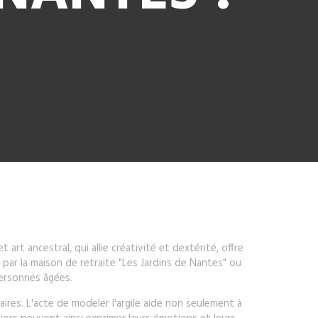
art ancestral, qui allie créativité et dextérité, offre
par la maison de retraite "Les Jardins de Nantes" ou
personnes âgées.
aires. L'acte de modeler l'argile aide non seulement à