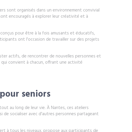
iers sont organisés dans un environnement convivial
ont encouragés à explorer leur créativité et à
conçus pour être à la fois amusants et éducatifs,
ipants ont l'occasion de travailler sur des projets
ster actifs, de rencontrer de nouvelles personnes et
r qui convient à chacun, offrant une activité
 pour seniors
ut au long de leur vie. À Nantes, ces ateliers
ssi de socialiser avec d'autres personnes partageant
uvert à tous les niveaux, propose aux participants de