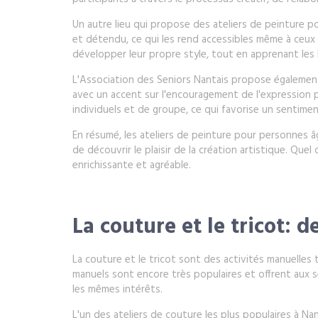
Un autre lieu qui propose des ateliers de peinture 
et détendu, ce qui les rend accessibles même à ceux 
développer leur propre style, tout en apprenant les 
L'Association des Seniors Nantais propose également
avec un accent sur l'encouragement de l'expression p
individuels et de groupe, ce qui favorise un sentim
En résumé, les ateliers de peinture pour personnes â
de découvrir le plaisir de la création artistique. Que
enrichissante et agréable.
La couture et le tricot: 
La couture et le tricot sont des activités manuelles
manuels sont encore très populaires et offrent aux se
les mêmes intérêts.
L'un des ateliers de couture les plus populaires à Nan