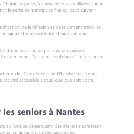
 Choisir les perles, les assembler, les enfilades sur un
ntir la perte de la motricité fine qui peut survenir
nification, de la réflexion et de la concentration, ce
'un bijou est une excellente stimulation pour
. C'est une occasion de partager une passion
res personnes. Cela peut contribuer à lutter contre
tier ou les Centres Sociaux. N'hésitez pas à vous
 activité accessible à tous, quel que soit votre
 les seniors à Nantes
ture sur bois se démarquent. Ces ateliers s'adressent
able en compagnie d'autres passionnés.