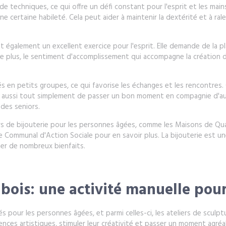
e techniques, ce qui offre un défi constant pour l'esprit et les mains.
e certaine habileté. Cela peut aider à maintenir la dextérité et à rale
 également un excellent exercice pour l'esprit. Elle demande de la pla
 De plus, le sentiment d'accomplissement qui accompagne la création d
sés en petits groupes, ce qui favorise les échanges et les rencontres
s aussi tout simplement de passer un bon moment en compagnie d'aut
 des seniors.
rs de bijouterie pour les personnes âgées, comme les Maisons de Quar
 Communal d'Action Sociale pour en savoir plus. La bijouterie est une
er de nombreux bienfaits.
 bois: une activité manuelle pour
és pour les personnes âgées, et parmi celles-ci, les ateliers de sculp
nces artistiques, stimuler leur créativité et passer un moment agré