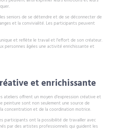
seniors peuvent ainsi exprimer leurs émotions et leurs
quer.
ur les seniors de se détendre et de se déconnecter de
anges et la convivialité. Les participants peuvent
que et reflète le travail et l'effort de son créateur.
c aux personnes âgées une activité enrichissante et
réative et enrichissante
s ateliers offrent un moyen d'expression créative et
 de peinture sont non seulement une source de
la concentration et de la coordination motrice.
 participants ont la possibilité de travailler avec
nimés par des artistes professionnels qui guident les