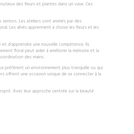
minutieux des fleurs et plantes dans un vase. Ces
 seniors. Les ateliers sont animés par des
ral. Les aînés apprennent à choisir les fleurs et les
e et d'apprendre une nouvelle compétence. Ils
ment floral peut aider à améliorer la mémoire et la
 coordination des mains.
ui préfèrent un environnement plus tranquille ou qui
rs offrent une occasion unique de se connecter à la
l'esprit. Avec leur approche centrée sur la beauté