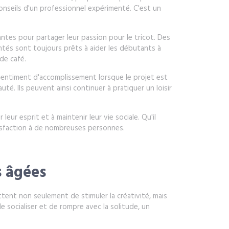
conseils d'un professionnel expérimenté. C'est un
Nantes pour partager leur passion pour le tricot. Des
tés sont toujours prêts à aider les débutants à
de café.
un sentiment d'accomplissement lorsque le projet est
té. Ils peuvent ainsi continuer à pratiquer un loisir
ur esprit et à maintenir leur vie sociale. Qu'il
atisfaction à de nombreuses personnes.
s âgées
ettent non seulement de stimuler la créativité, mais
de socialiser et de rompre avec la solitude, un