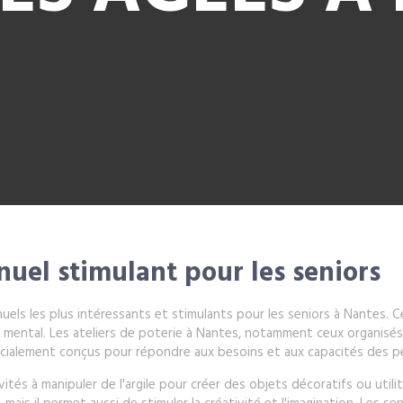
nuel stimulant pour les seniors
els les plus intéressants et stimulants pour les seniors à Nantes. Cet 
 mental. Les ateliers de poterie à Nantes, notamment ceux organisés 
pécialement conçus pour répondre aux besoins et aux capacités des 
ités à manipuler de l'argile pour créer des objets décoratifs ou utilit