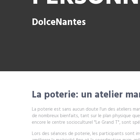
DolceNantes
La poterie: un atelier ma
La poterie est sans aucun doute l'un des ateliers manu
de nombreux bienfaits, tant sur le plan physique que
encore le centre socioculturel "Le Grand T", sont s
Lors des séances de poterie, les participants sont inv