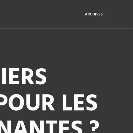
ARCHIVES
IERS
POUR LES
NANTES ?