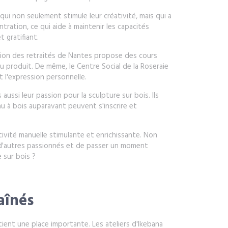
qui non seulement stimule leur créativité, mais qui a
tration, ce qui aide à maintenir les capacités
t gratifiant.
iation des retraités de Nantes propose des cours
u produit. De même, le Centre Social de la Roseraie
t l'expression personnelle.
ussi leur passion pour la sculpture sur bois. Ils
 à bois auparavant peuvent s'inscrire et
tivité manuelle stimulante et enrichissante. Non
 d'autres passionnés et de passer un moment
 sur bois ?
aînés
tient une place importante. Les ateliers d'Ikebana