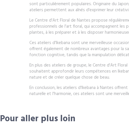
sont particulièrement populaires. Originaire du Japon
ateliers permettent aux aînés d'exprimer leur créativ
Le Centre d'Art Floral de Nantes propose régulièreme
professionnels de l'art floral, qui accompagnent les p
plantes, à les préparer et à les disposer harmonieuse
Ces ateliers d'Ikebana sont une merveilleuse occasi
offrent également de nombreux avantages pour la sant
fonction cognitive, tandis que la manipulation délica
En plus des ateliers de groupe, le Centre d'Art Flor
souhaitent approfondir leurs compétences en Ikebana
nature et de créer quelque chose de beau.
En conclusion, les ateliers d'Ikebana à Nantes offrent
naturelle et l'harmonie, ces ateliers sont une merve
Pour aller plus loin