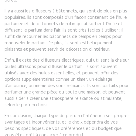
durée.
Il y a aussi les diffuseurs à bâtonnets, qui sont de plus en plus
populaires. Ils sont composés d'un flacon contenant de l'huile
parfumée et de bâtonnets de rotin qui absorbent l'huile et
diffusent le parfum dans l'air. Ils sont très faciles à utiliser : il
suffit de retourner les bâtonnets de temps en temps pour
renouveler le parfum. De plus, ils sont esthétiquement
plaisants et peuvent servir de décoration d'intérieur.
Enfin, il existe des diffuseurs électriques, qui utilisent la chaleur
ou les ultrasons pour diffuser le parfum. Ils sont souvent
utilisés avec des huiles essentielles, et peuvent offrir des
options supplémentaires comme un timer, un éclairage
d'ambiance, ou même des sons relaxants. Ils sont parfaits pour
parfumer une grande pièce ou toute une maison, et peuvent
aussi aider à créer une atmosphère relaxante ou stimulante,
selon le parfum choisi.
En conclusion, chaque type de parfum d'intérieur a ses propres
avantages et inconvénients, et le choix dépendra de vos
besoins spécifiques, de vos préférences et du budget que
vous êtes prêt à consacrer à ce produit.