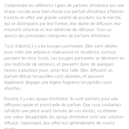
Comprendre les différents types de parfums d'intérieur est une
étape cruciale pour bien choisir son parfum d'intérieur à Nantes.
Il existe en effet une grande variété de produits sur le marché,
qui se distinguent par leur format, leur durée de diffusion, leur
intensité olfactive et leur méthode de diffusion. Voici un
aperçu des principales catégories de parfums d'intérieur.
Tout d'abord, il y a les bougies parfumées. Elles sont idéales
pour créer une ambiance chaleureuse et douillette, surtout
pendant les mois froids. Les bougies parfumées se déclinent en
une multitude de senteurs, et peuvent durer de quelques
heures à plusieurs jours, selon leur taille. Elles diffusent un
parfum délicat lorsqu'elles sont allumées, et peuvent
également dégager une légère fragrance lorsqu'elles sont
éteintes.
Ensuite, il y a les sprays d'intérieur. Ils sont parfaits pour une
diffusion rapide et ponctuelle de parfum. Que vous souhaitiez
rafraîchir une pièce avant l'arrivée de vos invités, ou éliminer
une odeur désagréable, les sprays d'intérieur sont une solution
efficace. Cependant, leur effet est généralement de courte