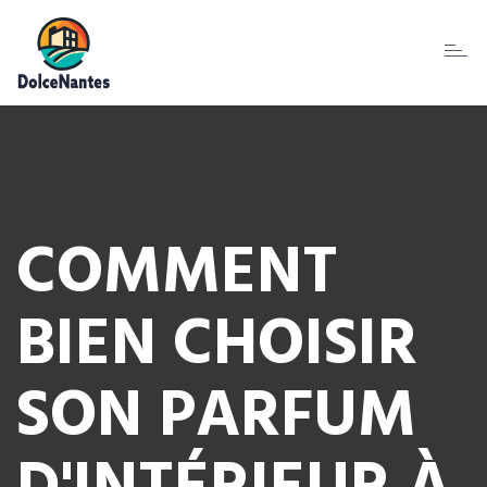
Toggl
naviga
COMMENT
BIEN CHOISIR
SON PARFUM