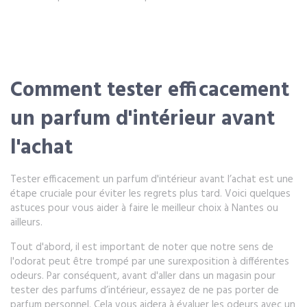
Comment tester efficacement
un parfum d'intérieur avant
l'achat
Tester efficacement un parfum d'intérieur avant l’achat est une
étape cruciale pour éviter les regrets plus tard. Voici quelques
astuces pour vous aider à faire le meilleur choix à Nantes ou
ailleurs.
Tout d'abord, il est important de noter que notre sens de
l'odorat peut être trompé par une surexposition à différentes
odeurs. Par conséquent, avant d'aller dans un magasin pour
tester des parfums d’intérieur, essayez de ne pas porter de
parfum personnel. Cela vous aidera à évaluer les odeurs avec un