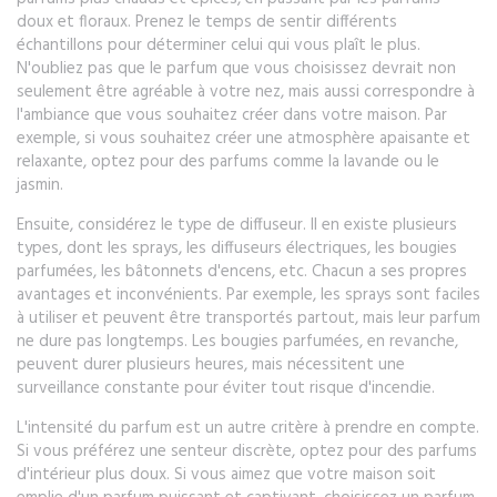
doux et floraux. Prenez le temps de sentir différents
échantillons pour déterminer celui qui vous plaît le plus.
N'oubliez pas que le parfum que vous choisissez devrait non
seulement être agréable à votre nez, mais aussi correspondre à
l'ambiance que vous souhaitez créer dans votre maison. Par
exemple, si vous souhaitez créer une atmosphère apaisante et
relaxante, optez pour des parfums comme la lavande ou le
jasmin.
Ensuite, considérez le type de diffuseur. Il en existe plusieurs
types, dont les sprays, les diffuseurs électriques, les bougies
parfumées, les bâtonnets d'encens, etc. Chacun a ses propres
avantages et inconvénients. Par exemple, les sprays sont faciles
à utiliser et peuvent être transportés partout, mais leur parfum
ne dure pas longtemps. Les bougies parfumées, en revanche,
peuvent durer plusieurs heures, mais nécessitent une
surveillance constante pour éviter tout risque d'incendie.
L'intensité du parfum est un autre critère à prendre en compte.
Si vous préférez une senteur discrète, optez pour des parfums
d'intérieur plus doux. Si vous aimez que votre maison soit