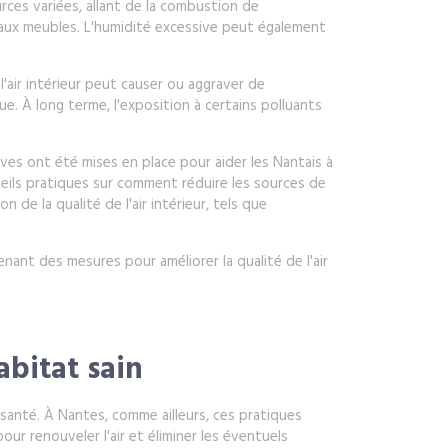
urces variées, allant de la combustion de
 aux meubles. L'humidité excessive peut également
l'air intérieur peut causer ou aggraver de
ue. À long terme, l'exposition à certains polluants
atives ont été mises en place pour aider les Nantais à
nseils pratiques sur comment réduire les sources de
n de la qualité de l'air intérieur, tels que
enant des mesures pour améliorer la qualité de l'air
abitat sain
 santé. À Nantes, comme ailleurs, ces pratiques
r renouveler l'air et éliminer les éventuels