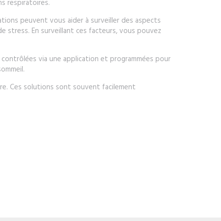
ns respiratoires.
cations peuvent vous aider à surveiller des aspects
e stress. En surveillant ces facteurs, vous pouvez
re contrôlées via une application et programmées pour
sommeil.
re. Ces solutions sont souvent facilement