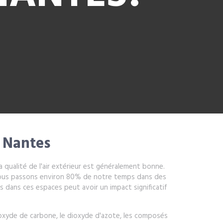
à Nantes
qualité de l'air extérieur est généralement bonne.
t, nous passons environ 80% de notre temps dans des
ns dans ces espaces peut avoir un impact significatif
onoxyde de carbone, le dioxyde d'azote, les composés