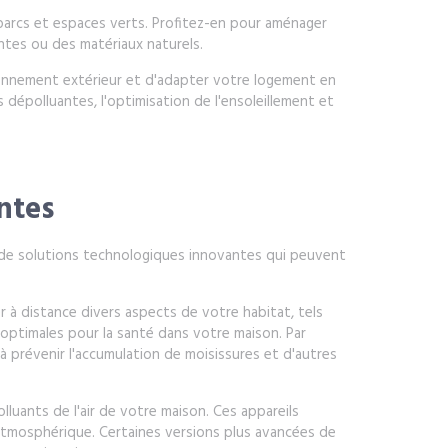
x parcs et espaces verts. Profitez-en pour aménager
ntes ou des matériaux naturels.
ironnement extérieur et d'adapter votre logement en
s dépolluantes, l'optimisation de l'ensoleillement et
ntes
re de solutions technologiques innovantes qui peuvent
 à distance divers aspects de votre habitat, tels
s optimales pour la santé dans votre maison. Par
à prévenir l'accumulation de moisissures et d'autres
olluants de l'air de votre maison. Ces appareils
 atmosphérique. Certaines versions plus avancées de