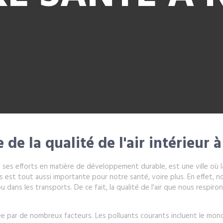
e la qualité de l'air intérieur 
es efforts en matière de développement durable, est une ville où la 
tats est tout aussi importante pour notre santé, voire plus. En effe
 dans les transports. De ce fait, la qualité de l'air que nous respiro
ectée par de nombreux facteurs. Les polluants courants incluent le m