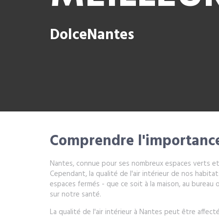
DolceNantes
Comprendre l'importance d
Nantes, connue pour ses nombreux espaces verts et s
Cependant, la qualité de l'air intérieur de nos habi
espaces fermés - que ce soit à la maison, au bureau ou
sur notre santé.
La qualité de l'air intérieur à Nantes peut être aff