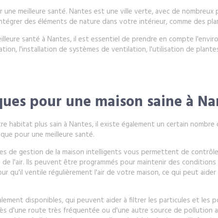
our une meilleure santé. Nantes est une ville verte, avec de nombreu
intégrer des éléments de nature dans votre intérieur, comme des pla
illeure santé à Nantes, il est essentiel de prendre en compte l'env
ion, l'installation de systèmes de ventilation, l'utilisation de plante
ques pour une maison saine à Na
tre habitat plus sain à Nantes, il existe également un certain nomb
que pour une meilleure santé.
s de gestion de la maison intelligents vous permettent de contrôler
ité de l'air. Ils peuvent être programmés pour maintenir des condition
u'il ventile régulièrement l'air de votre maison, ce qui peut aider 
ement disponibles, qui peuvent aider à filtrer les particules et les p
près d'une route très fréquentée ou d'une autre source de pollution