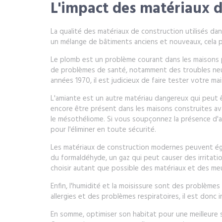
L'impact des matériaux d
La qualité des matériaux de construction utilisés dan
un mélange de bâtiments anciens et nouveaux, cela p
Le plomb est un problème courant dans les maisons p
de problèmes de santé, notamment des troubles neur
années 1970, il est judicieux de faire tester votre 
L'amiante est un autre matériau dangereux qui peut êt
encore être présent dans les maisons construites av
le mésothéliome. Si vous soupçonnez la présence d'am
pour l'éliminer en toute sécurité.
Les matériaux de construction modernes peuvent ég
du formaldéhyde, un gaz qui peut causer des irritati
choisir autant que possible des matériaux et des me
Enfin, l'humidité et la moisissure sont des problèm
allergies et des problèmes respiratoires, il est don
En somme, optimiser son habitat pour une meilleure s