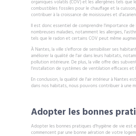
organiques volatils (COV) et les allergènes tels que 
combustibles fossiles pour le chauffage et la cuiss
contribuer à la croissance de moisissures et d'acarien
Il est donc essentiel de comprendre l'importance de la
nombreuses maladies, notamment les allergies, l'asthm
tels que le radon et certains COV peut même augment
À Nantes, la ville s'efforce de sensibiliser ses habita
améliorer la qualité de l'air dans leurs habitats, no
pollution intérieure. De plus, la ville offre des subven
l'installation de systèmes de ventilation efficaces e
En conclusion, la qualité de l'air intérieur à Nantes 
dans nos habitats, nous pouvons contribuer à une m
Adopter les bonnes prati
Adopter les bonnes pratiques d'hygiène de vie est es
commencent par une bonne aération de votre logement.