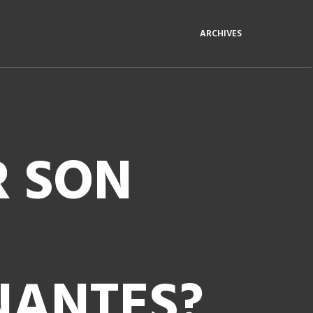
ARCHIVES
R SON
NANTES?