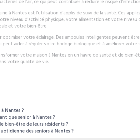
ctéries de l'air, ce qui peut contribuer à réduire le risque d'infectio
e à Nantes est l'utilisation d'applis de suivi de la santé. Ces appli
tre niveau d'activité physique, votre alimentation et votre niveau d
ale et votre bien-être.
ur optimiser votre éclairage. Des ampoules intelligentes peuvent êt
qui peut aider à réguler votre horloge biologique et à améliorer votre 
ansformer votre maison à Nantes en un havre de santé et de bien-êt
ans votre qualité de vie.
 à Nantes ?
ant que senior à Nantes ?
e bien-être de leurs résidents ?
uotidienne des seniors à Nantes ?