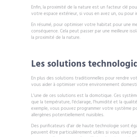
Enfin, la proximité de la nature est un facteur clé p
votre espace extérieur, si vous en avez un, ou pour 
En résumé, pour optimiser votre habitat pour une me
conséquence. Cela peut passer par une meilleure isolat
la proximité de la nature.
Les solutions technologi
En plus des solutions traditionnelles pour rendre vo
vous aider à optimiser votre environnement domesti
L'une de ces solutions est la domotique. Ces système
que la température, l'éclairage, l'humidité et la qual
exemple, vous pouvez programmer votre système pour q
allergènes potentiellement nuisibles.
Des purificateurs d'air de haute technologie sont égal
peuvent être particulièrement utiles si vous vivez 