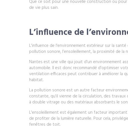
Que ce soit pour une nouvelle construction ou pour 
de vie plus sain.
L’influence de l’environn
L'influence de l'environnement extérieur sur la santé 
pollution sonore, l’ensoleillement, la proximité de l
Nantes est une ville qui jouit d'un environnement ass
automobile. Il est donc recommandé d'optimiser votre h
ventilation efficaces peut contribuer à améliorer la qu
habitat.
La pollution sonore est un autre facteur environneme
constante, qu'il vienne de la circulation, des travau
à double vitrage ou des matériaux absorbants le son
L'ensoleillement est également un facteur important p
de profiter de la lumière naturelle. Pour cela, privi
fenêtres de toit.