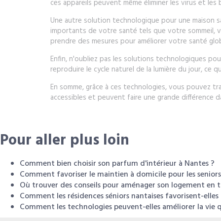
ces appareils peuvent même éliminer les virus et les ba
Une autre solution technologique pour une maison sain
importants de votre santé tels que votre sommeil, vo
prendre des mesures pour améliorer votre santé glob
Enfin, n'oubliez pas les solutions technologiques po
reproduire le cycle naturel de la lumière du jour, ce 
En somme, grâce à ces technologies, vous pouvez tr
accessibles et peuvent faire une grande différence d
Pour aller plus loin
Comment bien choisir son parfum d'intérieur à Nantes ?
Comment favoriser le maintien à domicile pour les seniors
Où trouver des conseils pour aménager son logement en t
Comment les résidences séniors nantaises favorisent-elles l
Comment les technologies peuvent-elles améliorer la vie q