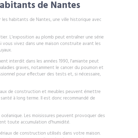
habitants de Nantes
 les habitants de Nantes, une ville historique avec
ier. L'exposition au plomb peut entraîner une série
 vous vivez dans une maison construite avant les
uyaux.
ment interdit dans les années 1990, l'amiante peut
 maladies graves, notamment le cancer du poumon et
ionnel pour effectuer des tests et, si nécessaire,
iaux de construction et meubles peuvent émettre
e santé à long terme. Il est donc recommandé de
at océanique. Les moisissures peuvent provoquer des
ment toute accumulation d'humidité.
ériaux de construction utilisés dans votre maison.