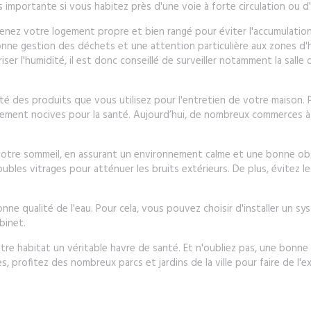
s importante si vous habitez près d'une voie à forte circulation ou d'
Tenez votre logement propre et bien rangé pour éviter l'accumulation 
onne gestion des déchets et une attention particulière aux zones d
er l'humidité, il est donc conseillé de surveiller notamment la salle d
alité des produits que vous utilisez pour l'entretien de votre maison.
ement nocives pour la santé. Aujourd’hui, de nombreux commerces à
é de votre sommeil, en assurant un environnement calme et une bonne 
oubles vitrages pour atténuer les bruits extérieurs. De plus, évitez l
nne qualité de l'eau. Pour cela, vous pouvez choisir d'installer un sy
binet.
e habitat un véritable havre de santé. Et n'oubliez pas, une bonne 
, profitez des nombreux parcs et jardins de la ville pour faire de l'ex