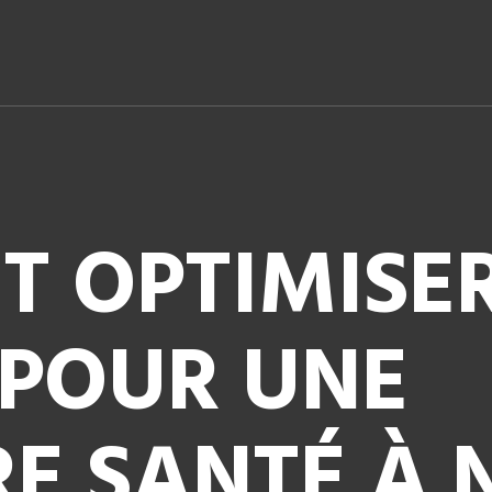
 OPTIMISE
 POUR UNE
RE SANTÉ À 