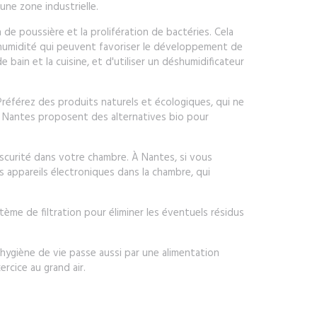
une zone industrielle.
de poussière et la prolifération de bactéries. Cela
'humidité qui peuvent favoriser le développement de
e bain et la cuisine, et d'utiliser un déshumidificateur
 Préférez des produits naturels et écologiques, qui ne
 Nantes proposent des alternatives bio pour
obscurité dans votre chambre. À Nantes, si vous
es appareils électroniques dans la chambre, qui
stème de filtration pour éliminer les éventuels résidus
hygiène de vie passe aussi par une alimentation
ercice au grand air.