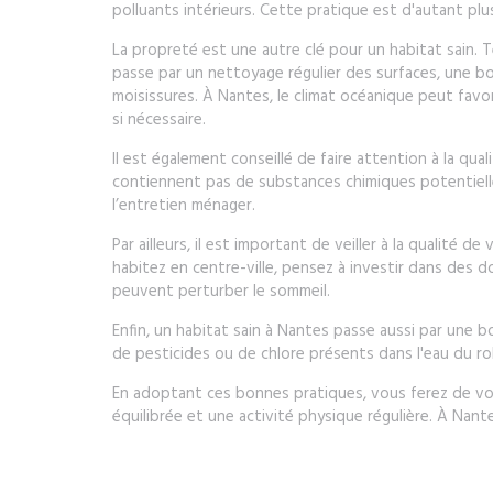
polluants intérieurs. Cette pratique est d'autant plu
La propreté est une autre clé pour un habitat sain. 
passe par un nettoyage régulier des surfaces, une b
moisissures. À Nantes, le climat océanique peut favoris
si nécessaire.
Il est également conseillé de faire attention à la qu
contiennent pas de substances chimiques potentiell
l’entretien ménager.
Par ailleurs, il est important de veiller à la qualit
habitez en centre-ville, pensez à investir dans des d
peuvent perturber le sommeil.
Enfin, un habitat sain à Nantes passe aussi par une bo
de pesticides ou de chlore présents dans l'eau du ro
En adoptant ces bonnes pratiques, vous ferez de votr
équilibrée et une activité physique régulière. À Nantes