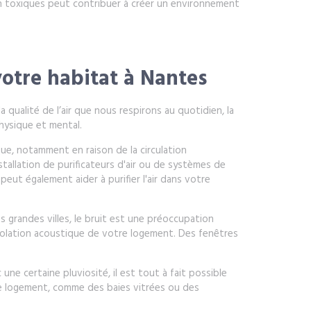
on toxiques peut contribuer à créer un environnement
votre habitat à Nantes
a qualité de l’air que nous respirons au quotidien, la
physique et mental.
que, notamment en raison de la circulation
stallation de purificateurs d'air ou de systèmes de
 peut également aider à purifier l'air dans votre
 grandes villes, le bruit est une préoccupation
l'isolation acoustique de votre logement. Des fenêtres
ne certaine pluviosité, il est tout à fait possible
otre logement, comme des baies vitrées ou des