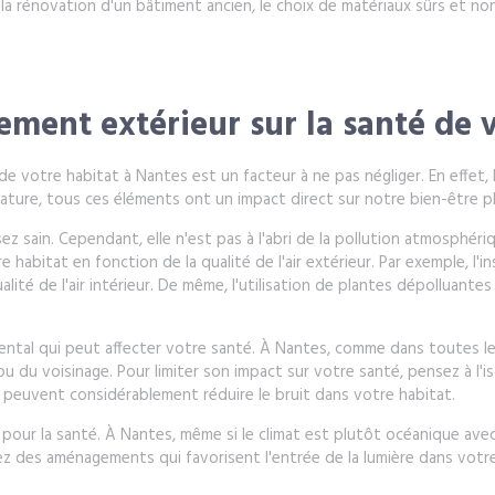
la rénovation d'un bâtiment ancien, le choix de matériaux sûrs et n
ement extérieur sur la santé de 
de votre habitat à Nantes est un facteur à ne pas négliger. En effet, l
a nature, tous ces éléments ont un impact direct sur notre bien-être 
ez sain. Cependant, elle n'est pas à l'abri de la pollution atmosphéri
abitat en fonction de la qualité de l'air extérieur. Par exemple, l'in
alité de l'air intérieur. De même, l'utilisation de plantes dépolluantes
ntal qui peut affecter votre santé. À Nantes, comme dans toutes les
x ou du voisinage. Pour limiter son impact sur votre santé, pensez à 
 peuvent considérablement réduire le bruit dans votre habitat.
our la santé. À Nantes, même si le climat est plutôt océanique avec u
légiez des aménagements qui favorisent l'entrée de la lumière dans v