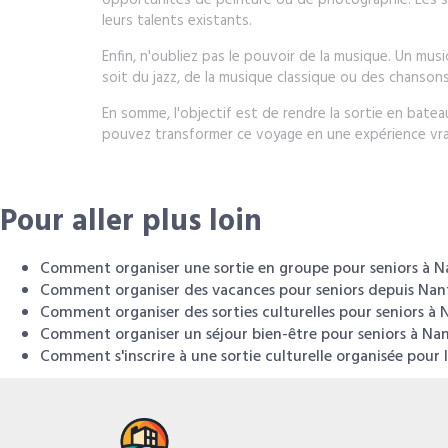
opportunités de peinture ou de photographie. Les s
leurs talents existants.
Enfin, n'oubliez pas le pouvoir de la musique. Un mus
soit du jazz, de la musique classique ou des chanson
En somme, l'objectif est de rendre la sortie en batea
pouvez transformer ce voyage en une expérience vr
Pour aller plus loin
Comment organiser une sortie en groupe pour seniors à N
Comment organiser des vacances pour seniors depuis Nan
Comment organiser des sorties culturelles pour seniors à 
Comment organiser un séjour bien-être pour seniors à Nan
Comment s'inscrire à une sortie culturelle organisée pour l