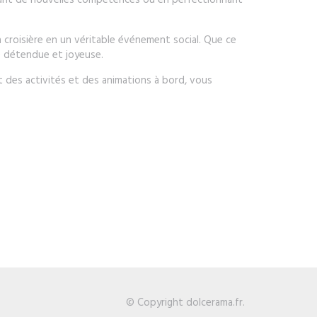
enant de nouvelles compétences ou en perfectionnant
a croisière en un véritable événement social. Que ce
re détendue et joyeuse.
nt des activités et des animations à bord, vous
© Copyright dolcerama.fr.