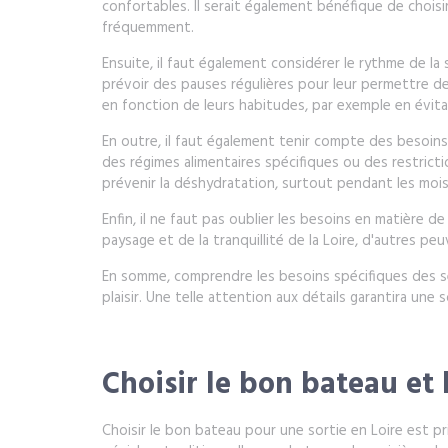
confortables. Il serait également bénéfique de choisir
fréquemment.
Ensuite, il faut également considérer le rythme de la
prévoir des pauses régulières pour leur permettre de 
en fonction de leurs habitudes, par exemple en évitant
En outre, il faut également tenir compte des besoins
des régimes alimentaires spécifiques ou des restrict
prévenir la déshydratation, surtout pendant les mois
Enfin, il ne faut pas oublier les besoins en matière
paysage et de la tranquillité de la Loire, d'autres 
En somme, comprendre les besoins spécifiques des seni
plaisir. Une telle attention aux détails garantira un
Choisir le bon bateau et l
Choisir le bon bateau pour une sortie en Loire est pri