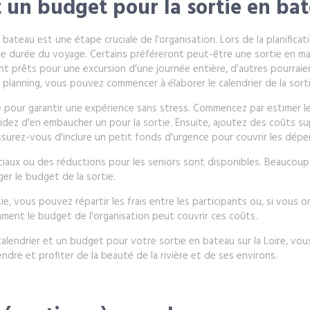
t un budget pour la sortie en ba
 bateau est une étape cruciale de l'organisation. Lors de la planifica
de durée du voyage. Certains préféreront peut-être une sortie en ma
ont prêts pour une excursion d'une journée entière, d'autres pourrai
 planning, vous pouvez commencer à élaborer le calendrier de la sorti
e pour garantir une expérience sans stress. Commencez par estimer le
cidez d'en embaucher un pour la sortie. Ensuite, ajoutez des coûts su
urez-vous d'inclure un petit fonds d'urgence pour couvrir les dépen
péciaux ou des réductions pour les seniors sont disponibles. Beaucoup 
ger le budget de la sortie.
ie, vous pouvez répartir les frais entre les participants ou, si vous 
ment le budget de l'organisation peut couvrir ces coûts.
lendrier et un budget pour votre sortie en bateau sur la Loire, vous
dre et profiter de la beauté de la rivière et de ses environs.