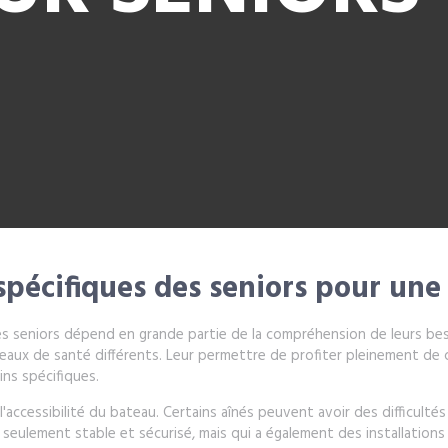
pécifiques des seniors pour une
les seniors dépend en grande partie de la compréhension de leurs beso
aux de santé différents. Leur permettre de profiter pleinement de 
ins spécifiques.
'accessibilité du bateau. Certains aînés peuvent avoir des difficultés
 seulement stable et sécurisé, mais qui a également des installatio