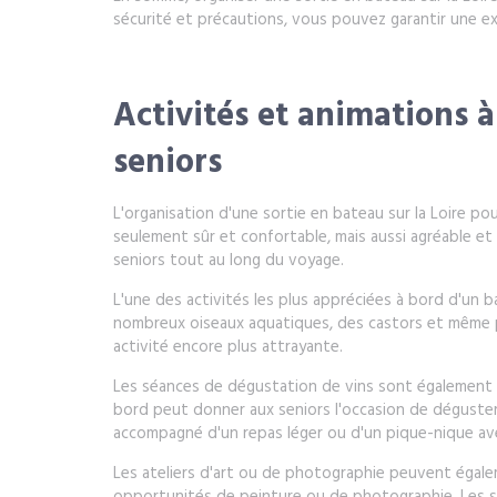
sécurité et précautions, vous pouvez garantir une e
Activités et animations à
seniors
L'organisation d'une sortie en bateau sur la Loire pour
seulement sûr et confortable, mais aussi agréable et
seniors tout au long du voyage.
L'une des activités les plus appréciées à bord d'un ba
nombreux oiseaux aquatiques, des castors et même pa
activité encore plus attrayante.
Les séances de dégustation de vins sont également tr
bord peut donner aux seniors l'occasion de déguster 
accompagné d'un repas léger ou d'un pique-nique a
Les ateliers d'art ou de photographie peuvent égale