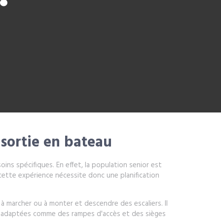
 sortie en bateau
ins spécifiques. En effet, la population senior est
cette expérience nécessite donc une planification
 à marcher ou à monter et descendre des escaliers. Il
ns adaptées comme des rampes d'accès et des sièges