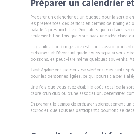
Préparer un calendrier e
Préparer un calendrier et un budget pour la sortie en
les préférences des seniors en termes de timing et 
balade l'après-midi. De même, alors que certains ser
seulement. Une fois que vous avez une idée claire du
La planification budgétaire est tout aussi important
carburant et l'éventuel guide touristique si vous dé
boissons, et peut-être même quelques souvenirs. Ass
Il est également judicieux de vérifier si des tarifs s
pour les personnes âgées, ce qui pourrait aider à allé
Une fois que vous avez établi le coût total de la sort
cadre d'un club ou d'une association, déterminer com
En prenant le temps de préparer soigneusement un ca
accroc et que tous les participants pourront se déten