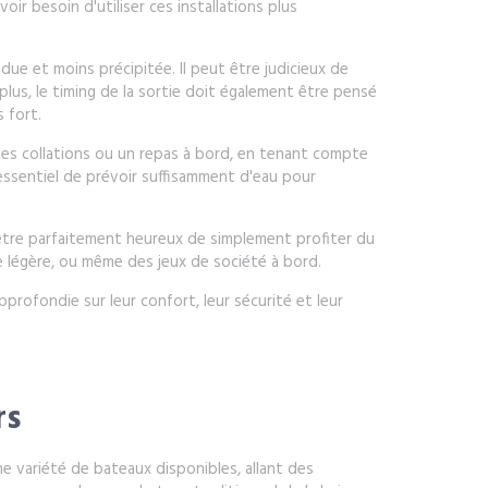
ir besoin d'utiliser ces installations plus
due et moins précipitée. Il peut être judicieux de
plus, le timing de la sortie doit également être pensé
 fort.
 des collations ou un repas à bord, en tenant compte
 essentiel de prévoir suffisamment d'eau pour
t être parfaitement heureux de simplement profiter du
e légère, ou même des jeux de société à bord.
profondie sur leur confort, leur sécurité et leur
rs
une variété de bateaux disponibles, allant des