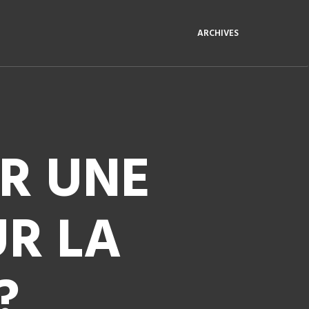
ARCHIVES
R UNE
UR LA
?