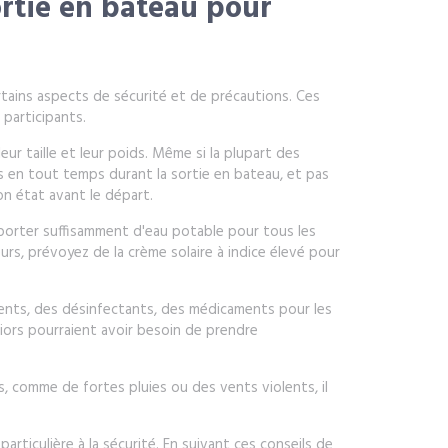
ortie en bateau pour
ertains aspects de sécurité et de précautions. Ces
 participants.
eur taille et leur poids. Même si la plupart des
s en tout temps durant la sortie en bateau, et pas
n état avant le départ.
emporter suffisamment d'eau potable pour tous les
eurs, prévoyez de la crème solaire à indice élevé pour
ents, des désinfectants, des médicaments pour les
iors pourraient avoir besoin de prendre
es, comme de fortes pluies ou des vents violents, il
articulière à la sécurité. En suivant ces conseils de