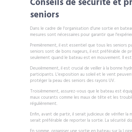
Conseils de sécurité et 
seniors
Dans le cadre de l'organisation d'une sortie en batea
mesures sont nécessaires pour garantir que l'expérien
Premièrement, il est essentiel que tous les seniors pa
seniors sont de bons nageurs, il est préférable de p
seulement quand le bateau est en mouvement. Il est 
Deuxièmement, il est crucial de veiller à la bonne h
participants. L'exposition au soleil et le vent peuven
protéger la peau des seniors des rayons UV.
Troisièmement, assurez-vous que le bateau est équi
maux courants comme les maux de tête et les trouble
régulièrement.
Enfin, avant de partir, il serait judicieux de vérifi
serait préférable de reporter la sortie. La sécurité doi
En somme, organiser une sortie en bateau sur la Loire 