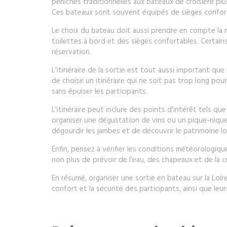
péniches traditionnelles aux bateaux de croisière pl
Ces bateaux sont souvent équipés de sièges confortable
Le choix du bateau doit aussi prendre en compte la mo
toilettes à bord et des sièges confortables. Certain
réservation.
L'itinéraire de la sortie est tout aussi important qu
de choisir un itinéraire qui ne soit pas trop long pou
sans épuiser les participants.
L'itinéraire peut inclure des points d'intérêt tels qu
organiser une dégustation de vins ou un pique-nique 
dégourdir les jambes et de découvrir le patrimoine lo
Enfin, pensez à vérifier les conditions météorologiqu
non plus de prévoir de l'eau, des chapeaux et de la cr
En résumé, organiser une sortie en bateau sur la Loir
confort et la sécurité des participants, ainsi que le