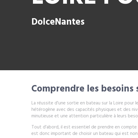
DolceNantes
Comprendre les besoins s
La réussite d'une sortie en bateau sur la Loire pour 
hétérogène avec des capacités physiques et des nive
minutieuse et une attention particulière à leurs beso
Tout d'abord, il est essentiel de prendre en compte l
est donc important de choisir un bateau qui est non