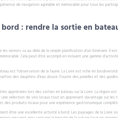
xpérience de navigation agréable et mémorable pour tous les particip
 bord : rendre la sortie en batea
 les seniors va au-delà de la simple planification d'un itinéraire. Il e
 mémorable. Cela peut être accompli en incluant une gamme d'activité
teau est l'observation de la faune. La Loire est riche en biodiversité,
rfois des dauphins d'eau douce. Fournir des jumelles et des guides 
ès appréciées lors des sorties en bateau sur la Loire. La région est
une sélection de vins locaux tout en apprenant davantage sur les tra
vec des produits locaux pour une expérience gastronomique complèt
ment être une excellente activité à bord. Les paysages de la Loire 