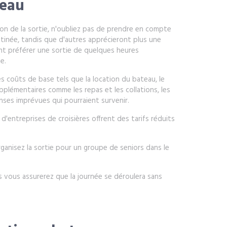
teau
tion de la sortie, n'oubliez pas de prendre en compte
tinée, tandis que d'autres apprécieront plus une
ent préférer une sortie de quelques heures
e.
s coûts de base tels que la location du bateau, le
pplémentaires comme les repas et les collations, les
ses imprévues qui pourraient survenir.
d'entreprises de croisières offrent des tarifs réduits
organisez la sortie pour un groupe de seniors dans le
 vous assurerez que la journée se déroulera sans