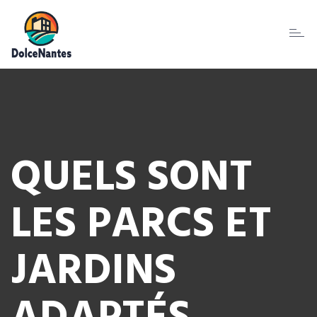
Toggl
naviga
QUELS SONT
LES PARCS ET
JARDINS