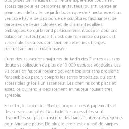
plus prisés de Nantes et il offre une expérience tout à fait
accessible pour les personnes en fauteuil roulant. Centré en
plein cœur de la ville, ce jardin botanique de 7 hectares est un
véritable havre de paix bordé de sculptures fascinantes, de
parterres de fleurs colorées et de charmantes allées
ombragées. Ce qui le rend particulièrement adapté pour une
balade en fauteuil roulant, c'est que l'ensemble du parc est
accessible. Les allées sont bien entretenues et larges,
permettant une circulation aisée.
L'une des attractions majeures du Jardin des Plantes est sans
doute sa collection de plus de 10 000 espèces végétales. Les
visiteurs en fauteuil roulant peuvent explorer sans problème
l'ensemble du parc, y compris les serres tropicales, qui sont
accessibles grâce à un ascenseur. Les chemins sont plats et
lisses, ce qui rend le déplacement en fauteuil roulant très
agréable.
En outre, le Jardin des Plantes propose des équipements et
des services adaptés. Des toilettes accessibles sont
disponibles sur place, ainsi que des bancs à intervalles réguliers
pour faire une pause. De plus, le jardin est équipé de rampes