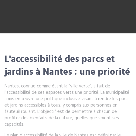
L'accessibilité des parcs et
jardins à Nantes : une priorité
Nantes, connue comme étant la "ville verte", a fait de
l'accessibilité de ses espaces verts une priorité. La municipalité
a mis en œuvre une politique inclusive visant à rendre les parcs
et jardins accessibles à tous, y compris aux personnes en
fauteuil roulant. L'objectif est de permettre à chacun de
profiter des bienfaits de la nature, quelles que soient ses
capacités.
Le plan d'accessibilité de la ville de Nantes est défini par le