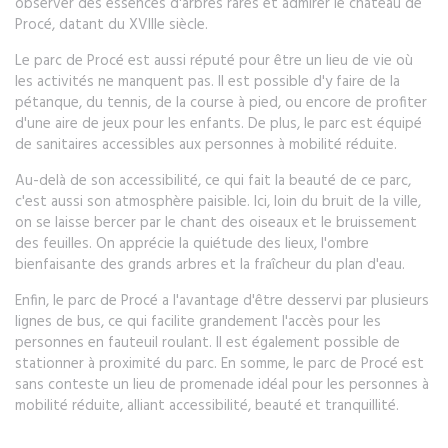
observer des essences d'arbres rares et admirer le château de
Procé, datant du XVIIIe siècle.
Le parc de Procé est aussi réputé pour être un lieu de vie où
les activités ne manquent pas. Il est possible d'y faire de la
pétanque, du tennis, de la course à pied, ou encore de profiter
d'une aire de jeux pour les enfants. De plus, le parc est équipé
de sanitaires accessibles aux personnes à mobilité réduite.
Au-delà de son accessibilité, ce qui fait la beauté de ce parc,
c'est aussi son atmosphère paisible. Ici, loin du bruit de la ville,
on se laisse bercer par le chant des oiseaux et le bruissement
des feuilles. On apprécie la quiétude des lieux, l'ombre
bienfaisante des grands arbres et la fraîcheur du plan d'eau.
Enfin, le parc de Procé a l'avantage d'être desservi par plusieurs
lignes de bus, ce qui facilite grandement l'accès pour les
personnes en fauteuil roulant. Il est également possible de
stationner à proximité du parc. En somme, le parc de Procé est
sans conteste un lieu de promenade idéal pour les personnes à
mobilité réduite, alliant accessibilité, beauté et tranquillité.