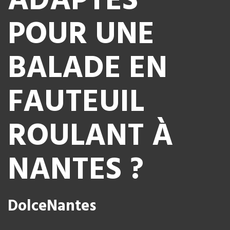
ADAPTÉS
POUR UNE
BALADE EN
FAUTEUIL
ROULANT À
NANTES ?
DolceNantes