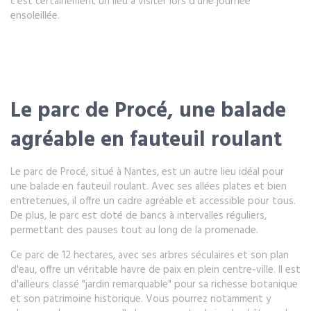
c'est certainement un lieu à visiter lors d'une journée
ensoleillée.
Le parc de Procé, une balade
agréable en fauteuil roulant
Le parc de Procé, situé à Nantes, est un autre lieu idéal pour
une balade en fauteuil roulant. Avec ses allées plates et bien
entretenues, il offre un cadre agréable et accessible pour tous.
De plus, le parc est doté de bancs à intervalles réguliers,
permettant des pauses tout au long de la promenade.
Ce parc de 12 hectares, avec ses arbres séculaires et son plan
d'eau, offre un véritable havre de paix en plein centre-ville. Il est
d'ailleurs classé "jardin remarquable" pour sa richesse botanique
et son patrimoine historique. Vous pourrez notamment y